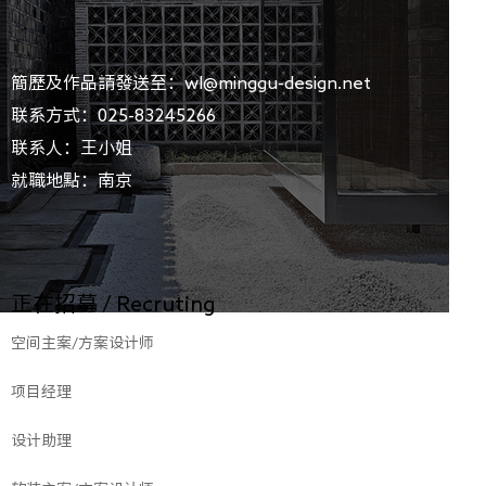
簡歷及作品請發送至：wl@minggu-design.net
联系方式：025-83245266
联系人：王小姐
就職地點：南京
正在招募 / Recruting
空间主案/方案设计师
项目经理
设计助理