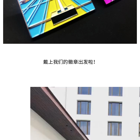
戴上我们的徽章出发啦！