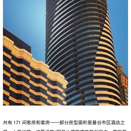
共有 171 间客房和套房——部分房型面积是曼谷市区酒店之