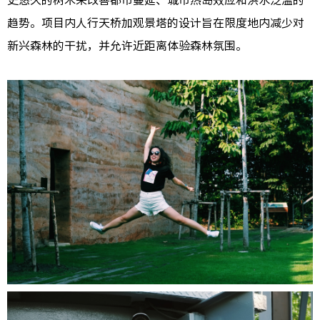
史悠久的树木来改善都市蔓延、城市热岛效应和洪水泛滥的
趋势。项目内人行天桥加观景塔的设计旨在限度地内减少对
新兴森林的干扰，并允许近距离体验森林氛围。