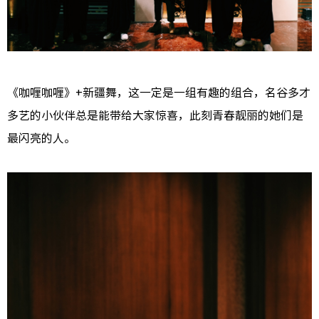
《咖喱咖喱》+新疆舞，这一定是一组有趣的组合，名谷多才
多艺的小伙伴总是能带给大家惊喜，此刻青春靓丽的她们是
最闪亮的人。