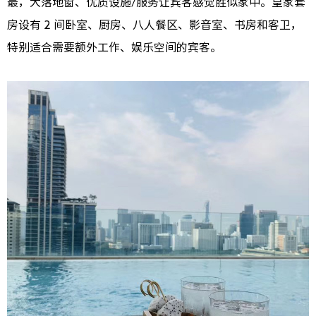
最，大落地窗、优质设施/服务让宾客感觉胜似家中。皇家套
房设有 2 间卧室、厨房、八人餐区、影音室、书房和客卫，
特别适合需要额外工作、娱乐空间的宾客。