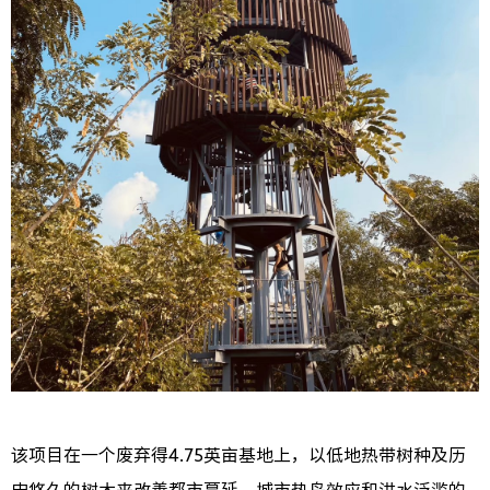
该项目在一个废弃得4.75英亩基地上，以低地热带树种及历