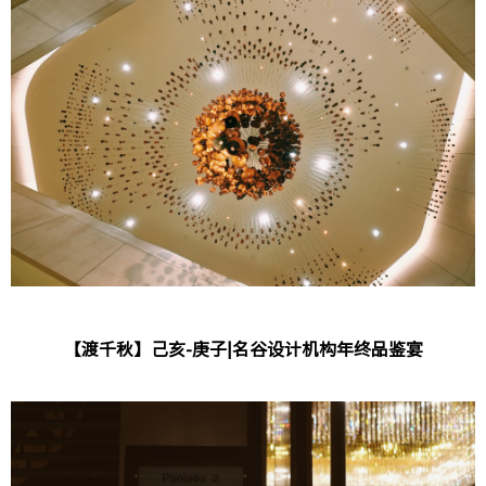
【渡千秋】己亥-庚子|名谷设计机构年终品鉴宴